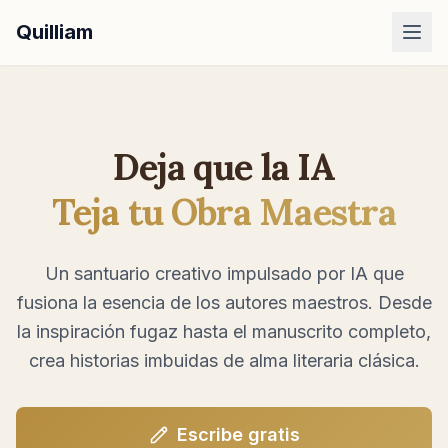
Quilliam
Dashboard
Examples
Deja que la IA
Pricing
Teja tu Obra Maestra
Sign In
Un santuario creativo impulsado por IA que
fusiona la esencia de los autores maestros. Desde
la inspiración fugaz hasta el manuscrito completo,
crea historias imbuidas de alma literaria clásica.
Escribe gratis